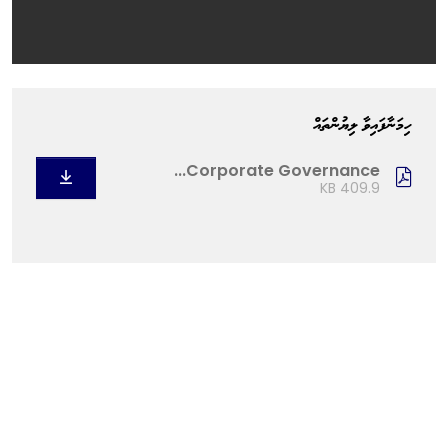
ހިމަނާފައިވާ ލިޔުންތައް
Corporate Governance...
409.9 KB