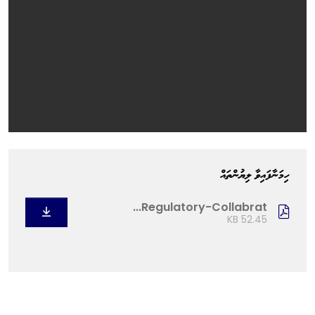
ހިމަނާފައިވާ ލިޔުންތައް
Regulatory-Collabrat...
52.45 KB