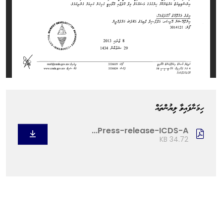
ހިމަނާފައިވާ ލިޔުންތައް
Press-release-ICDS-A...
34.72 KB