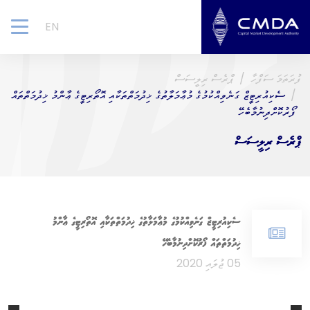
EN
gle
ion
ފުރަތަމަ ސަފްހާ
ޕްރެސް ރިލީސަސް
ސެކިއުރިޓީޒް ގަނެވިއްކުމުގެ މުޢާމަލާތުގެ ޚިދުމަތްތަކާއި އޮތޯރިޓީގެ ޢާންމު ޚިދުމަތްތައް
ފޯރުކޮށްދިނުމާބެހޭ
ޕްރެސް ރިލީސަސް
ސެކިއުރިޓީޒް ގަނެވިއްކުމުގެ މުޢާމަލާތުގެ ޚިދުމަތްތަކާއި އޮތޯރިޓީގެ ޢާންމު
ޚިދުމަތްތައް ފޯރުކޮށްދިނުމާބެހޭ
05 ޖުލައި 2020