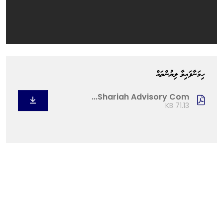
ހިމަނާފައިވާ ލިޔުންތައް
Shariah Advisory Com...
71.13 KB