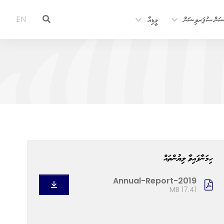
ޝަން ސުޕަރވިޝަން
މީޑިއާ
EN
ހިމަނާފައިވާ ލިޔުންތައް
Annual-Report-2019
17.41 MB