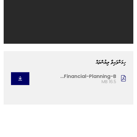
ހިމަނާފައިވާ ލިޔުންތައް
Financial-Planning-B...
16.5 MB