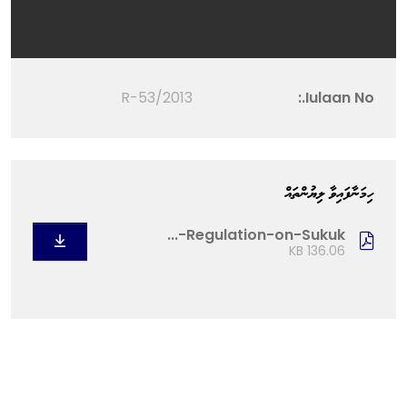
2013/R-53
Iulaan No.:
ހިމަނާފައިވާ ލިޔުންތައް
Regulation-on-Sukuk-...
136.06 KB